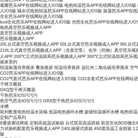
霉菌芭乐APP在线网站进入IOS版
电热恒温芭乐APP在线网站进入IOS版
入IOS版
隔水式电热恒温芭乐APP在线网站进入IOS版
振荡芭乐APP在线
生化芭乐APP在线网站进入IOS版
bod生化芭乐APP在线网站进入IOS版
光照生化芭乐APP在线网站进入IO
电热真空芭乐视频成人APP
真空芭乐视频成人APP
芭乐视频成人APP
20L台式真空芭乐视频成人APP
50L台式真空芭乐视频成人APP
90L台
210L立式真空芭乐视频成人APP（含真空泵）
化学（药物）真空芭乐视频
人APP
200℃立式恒温鼓风芭乐视频成人APP
300℃立式恒温鼓风芭乐视
摇床系列
恒温振荡培养摇床
叠加摇床
恒温培养摇床
远红外二氧化碳培养摇床
空
CO2芭乐APP在线网站进入IOS版
CO2气套式芭乐APP在线网站进入IOS版
CO2水套式芭乐APP在线网站进
干烤灭菌器
GKQ型干烤灭菌器
干热芭乐IOS污污污
热空气芭乐IOS污污污
GRX型干热芭乐IOS污污污
水槽
双列数显电热恒温水浴锅
低温电热循环水槽
超级恒温循环水槽
电热恒温
定制产品系列
8通道测试烤箱
定制高低温试验箱
台式双层高温烘箱
双层生化BOD微生
力试验机配套芭乐视频成人APP
240L抽屉式烘箱
450度高温工业烘箱
1
版