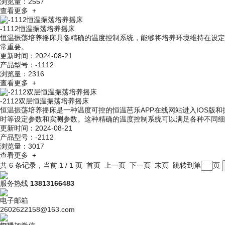
浏览量：2557
查看更多 +
-1112恒温振荡培养摇床
恒温振荡培养摇床具备精确的温度控制系统，能够将培养环境维持在设定的温
常重要。
更新时间：2024-08-21
产品型号：-1112
浏览量：2316
查看更多 +
-2112双层恒温振荡培养摇床
恒温振荡培养摇床是一种温度可控的恒温芭乐APP在线网站进入IOS版和振荡器相结合的生
时等设定参数和实测参数。这种精确的温度控制系统可以满足各种不同细
更新时间：2024-08-21
产品型号：-2112
浏览量：3017
查看更多 +
共 6 条记录，当前 1 / 1 页 首页 上一页 下一页 末页 跳转到第
页
服务热线
13813166483
电子邮箱
2602622158@163.com