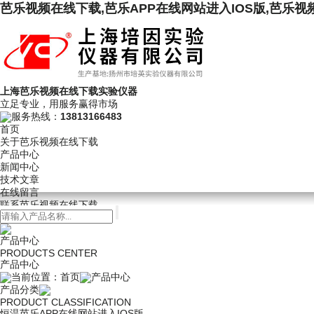
芭乐视频在线下载,芭乐APP在线网站进入IOS版,芭乐视频
上海芭乐视频在线下载实验仪器
立足专业，用服务赢得市场
服务热线：
13813166483
首页
关于芭乐视频在线下载
产品中心
新闻中心
技术文章
在线留言
联系芭乐视频在线下载
产品中心
PRODUCTS CENTER
产品中心
当前位置：
首页
产品中心
产品分类
PRODUCT CLASSIFICATION
恒温芭乐APP在线网站进入IOS版