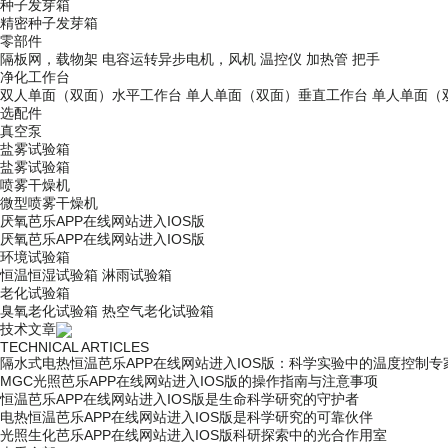
种子发芽箱
精密种子发芽箱
零部件
隔板网，载物架
电容运转异步电机，风机
温控仪
加热管
把手
净化工作台
双人单面（双面）水平工作台
单人单面（双面）垂直工作台
单人单面（
选配件
真空泵
盐雾试验箱
盐雾试验箱
喷雾干燥机
微型喷雾干燥机
厌氧芭乐APP在线网站进入IOS版
厌氧芭乐APP在线网站进入IOS版
环境试验箱
恒温恒湿试验箱
淋雨试验箱
老化试验箱
臭氧老化试验箱
热空气老化试验箱
技术文章
TECHNICAL ARTICLES
隔水式电热恒温芭乐APP在线网站进入IOS版：科学实验中的温度控制专
MGC光照芭乐APP在线网站进入IOS版的操作指南与注意事项
恒温芭乐APP在线网站进入IOS版是生命科学研究的守护者
电热恒温芭乐APP在线网站进入IOS版是科学研究的可靠伙伴
光照生化芭乐APP在线网站进入IOS版科研探索中的光合作用室