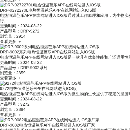
DRP-9272270L电热恒温芭乐APP在线网站进入IOS版
电热恒温芭乐APP在线网站进入IOS版通过其工作原理和应用，为生
行。
更新时间：2024-08-22
产品型号：DRP-9272
浏览量：2914
查看更多 +
DRP-9002系列电热恒温芭乐APP在线网站进入IOS版
电热恒温芭乐APP在线网站进入IOS版是一款具有优良性能和广泛适用性的实验设
更新时间：2024-08-22
产品型号：DRP-9002系列
浏览量：2359
查看更多 +
9272电热恒温芭乐APP在线网站进入IOS版
电热恒温芭乐APP在线网站进入IOS版为微生物的生长提供了稳定的温度环境，用于细
更新时间：2024-08-22
产品型号：9272
浏览量：2884
查看更多 +
DRP-9082电热恒温芭乐APP在线网站进入IOS版厂家