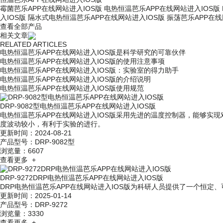
霉菌芭乐APP在线网站进入IOS版
电热恒温芭乐APP在线网站进入IOS版
入IOS版
隔水式电热恒温芭乐APP在线网站进入IOS版
振荡芭乐APP在线
查看全部产品
相关文章
RELATED ARTICLES
电热恒温芭乐APP在线网站进入IOS版是科学研究的可靠伙伴
电热恒温芭乐APP在线网站进入IOS版的使用注意事项
电热恒温芭乐APP在线网站进入IOS版：实验室的得力助手
电热恒温芭乐APP在线网站进入IOS版的介绍说明
电热恒温芭乐APP在线网站进入IOS版使用规范
DRP-9082型电热恒温芭乐APP在线网站进入IOS版
电热恒温芭乐APP在线网站进入IOS版采用先进的温度控制器，能够实现对温
度波动较小，有利于实验的进行。
更新时间：2024-08-21
产品型号：DRP-9082型
浏览量：6607
查看更多 +
DRP-9272DRP电热恒温芭乐APP在线网站进入IOS版
DRP电热恒温芭乐APP在线网站进入IOS版为科研人员提供了一个恒定、可靠的环
更新时间：2025-01-14
产品型号：DRP-9272
浏览量：3330
查看更多 +