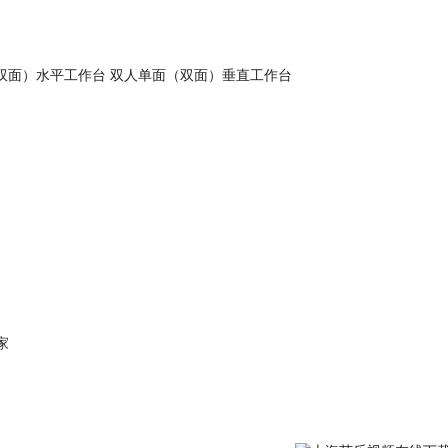
双面）水平工作台
双人单面（双面）垂直工作台
家