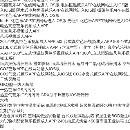
霉菌芭乐APP在线网站进入IOS版
电热恒温芭乐APP在线网站进入IOS版
入IOS版
隔水式电热恒温芭乐APP在线网站进入IOS版
振荡芭乐APP在线
生化芭乐APP在线网站进入IOS版
bod生化芭乐APP在线网站进入IOS版
光照生化芭乐APP在线网站进入IO
电热真空芭乐视频成人APP
真空芭乐视频成人APP
芭乐视频成人APP
20L台式真空芭乐视频成人APP
50L台式真空芭乐视频成人APP
90L台
210L立式真空芭乐视频成人APP（含真空泵）
化学（药物）真空芭乐视频
人APP
200℃立式恒温鼓风芭乐视频成人APP
300℃立式恒温鼓风芭乐视
摇床系列
恒温振荡培养摇床
叠加摇床
恒温培养摇床
远红外二氧化碳培养摇床
空
CO2芭乐APP在线网站进入IOS版
CO2气套式芭乐APP在线网站进入IOS版
CO2水套式芭乐APP在线网站进
干烤灭菌器
GKQ型干烤灭菌器
干热芭乐IOS污污污
热空气芭乐IOS污污污
GRX型干热芭乐IOS污污污
水槽
双列数显电热恒温水浴锅
低温电热循环水槽
超级恒温循环水槽
电热恒温
定制产品系列
8通道测试烤箱
定制高低温试验箱
台式双层高温烘箱
双层生化BOD微生
力试验机配套芭乐视频成人APP
240L抽屉式烘箱
450度高温工业烘箱
1
版