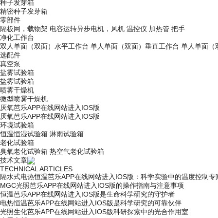
种子发芽箱
精密种子发芽箱
零部件
隔板网，载物架
电容运转异步电机，风机
温控仪
加热管
把手
净化工作台
双人单面（双面）水平工作台
单人单面（双面）垂直工作台
单人单面（
选配件
真空泵
盐雾试验箱
盐雾试验箱
喷雾干燥机
微型喷雾干燥机
厌氧芭乐APP在线网站进入IOS版
厌氧芭乐APP在线网站进入IOS版
环境试验箱
恒温恒湿试验箱
淋雨试验箱
老化试验箱
臭氧老化试验箱
热空气老化试验箱
技术文章
TECHNICAL ARTICLES
隔水式电热恒温芭乐APP在线网站进入IOS版：科学实验中的温度控制专
MGC光照芭乐APP在线网站进入IOS版的操作指南与注意事项
恒温芭乐APP在线网站进入IOS版是生命科学研究的守护者
电热恒温芭乐APP在线网站进入IOS版是科学研究的可靠伙伴
光照生化芭乐APP在线网站进入IOS版科研探索中的光合作用室