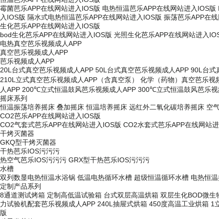
霉菌芭乐APP在线网站进入IOS版
电热恒温芭乐APP在线网站进入IOS版
入IOS版
隔水式电热恒温芭乐APP在线网站进入IOS版
振荡芭乐APP在线
生化芭乐APP在线网站进入IOS版
bod生化芭乐APP在线网站进入IOS版
光照生化芭乐APP在线网站进入IO
电热真空芭乐视频成人APP
真空芭乐视频成人APP
芭乐视频成人APP
20L台式真空芭乐视频成人APP
50L台式真空芭乐视频成人APP
90L台
210L立式真空芭乐视频成人APP（含真空泵）
化学（药物）真空芭乐视频
人APP
200℃立式恒温鼓风芭乐视频成人APP
300℃立式恒温鼓风芭乐视
摇床系列
恒温振荡培养摇床
叠加摇床
恒温培养摇床
远红外二氧化碳培养摇床
空
CO2芭乐APP在线网站进入IOS版
CO2气套式芭乐APP在线网站进入IOS版
CO2水套式芭乐APP在线网站进
干烤灭菌器
GKQ型干烤灭菌器
干热芭乐IOS污污污
热空气芭乐IOS污污污
GRX型干热芭乐IOS污污污
水槽
双列数显电热恒温水浴锅
低温电热循环水槽
超级恒温循环水槽
电热恒温
定制产品系列
8通道测试烤箱
定制高低温试验箱
台式双层高温烘箱
双层生化BOD微生
力试验机配套芭乐视频成人APP
240L抽屉式烘箱
450度高温工业烘箱
1
版