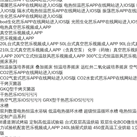
霉菌芭乐APP在线网站进入IOS版
电热恒温芭乐APP在线网站进入IOS版
入IOS版
隔水式电热恒温芭乐APP在线网站进入IOS版
振荡芭乐APP在线
生化芭乐APP在线网站进入IOS版
bod生化芭乐APP在线网站进入IOS版
光照生化芭乐APP在线网站进入IO
电热真空芭乐视频成人APP
真空芭乐视频成人APP
芭乐视频成人APP
20L台式真空芭乐视频成人APP
50L台式真空芭乐视频成人APP
90L台
210L立式真空芭乐视频成人APP（含真空泵）
化学（药物）真空芭乐视频
人APP
200℃立式恒温鼓风芭乐视频成人APP
300℃立式恒温鼓风芭乐视
摇床系列
恒温振荡培养摇床
叠加摇床
恒温培养摇床
远红外二氧化碳培养摇床
空
CO2芭乐APP在线网站进入IOS版
CO2气套式芭乐APP在线网站进入IOS版
CO2水套式芭乐APP在线网站进
干烤灭菌器
GKQ型干烤灭菌器
干热芭乐IOS污污污
热空气芭乐IOS污污污
GRX型干热芭乐IOS污污污
水槽
双列数显电热恒温水浴锅
低温电热循环水槽
超级恒温循环水槽
电热恒温
定制产品系列
8通道测试烤箱
定制高低温试验箱
台式双层高温烘箱
双层生化BOD微生
力试验机配套芭乐视频成人APP
240L抽屉式烘箱
450度高温工业烘箱
1
版