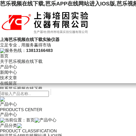
芭乐视频在线下载,芭乐APP在线网站进入IOS版,芭乐视频
上海芭乐视频在线下载实验仪器
立足专业，用服务赢得市场
服务热线：
13813166483
首页
关于芭乐视频在线下载
产品中心
新闻中心
技术文章
在线留言
联系芭乐视频在线下载
产品中心
PRODUCTS CENTER
产品中心
当前位置：
首页
产品中心
产品分类
PRODUCT CLASSIFICATION
恒温芭乐APP在线网站进入IOS版