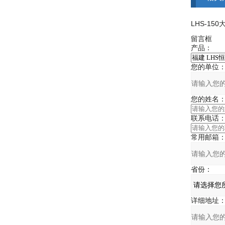
LHS-15
留言框
产品：
您的单位
您的姓名
联系电话
常用邮箱
省份：
详细地址