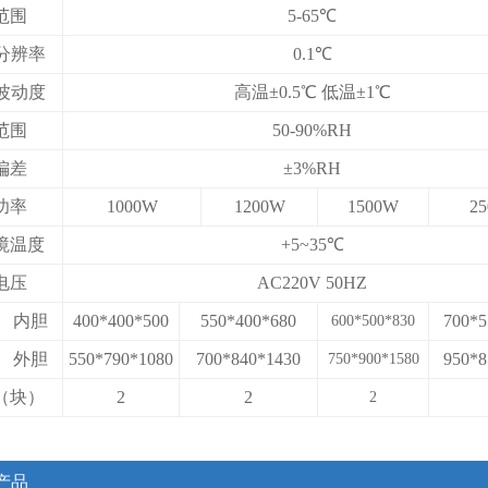
范围
5-65℃
分辨率
0.1℃
波动度
高温±0.5℃ 低温±1℃
范围
50-90%RH
偏差
±3%RH
功率
1000W
1200W
1500W
2
境温度
+5~35℃
电压
AC220V 50HZ
内胆
400*400*500
550*400*680
700*5
600*500*830
外胆
550*790*1080
700*840*1430
950*8
750*900*1580
（块）
2
2
2
产品