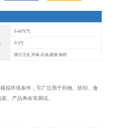
线下载 >
5-60℃℃
性
0.1℃
医疗卫生,环保,石油,能源,制药
条件，可广泛用于药物、纺织、食
、产品寿命等测试。