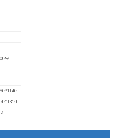
500W
50*1140
50*1850
2