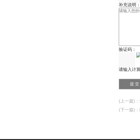
补充说明
验证码：
请输入计算结
(上一篇)
：
(下一篇)
：