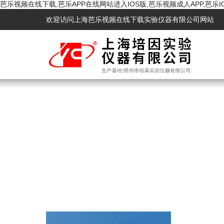
芭乐视频在线下载,芭乐APP在线网站进入IOS版,芭乐视频成人APP,芭乐I
欢迎访问上海芭乐视频在线下载实验仪器有限公司网站
首页