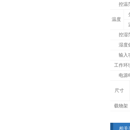
控温
温度
控湿
湿度
输入
工作环
电源
尺寸
载物架
相关