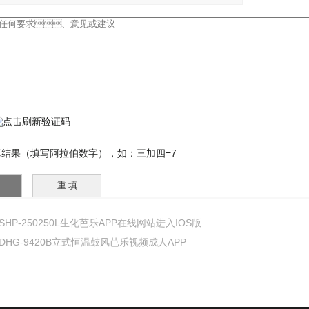
：
果（填写阿拉伯数字），如：三加四=7
SHP-250250L生化芭乐APP在线网站进入IOS版
DHG-9420B立式恒温鼓风芭乐视频成人APP