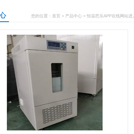
心
您的位置：
首页
>
产品中心
>
恒温芭乐APP在线网站进入