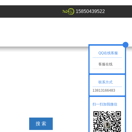
15850439522
QQ在线客服
资质证书
在线留言
联系芭乐视频在线下载
客服在线
联系方式
13813166483
扫一扫加我微信