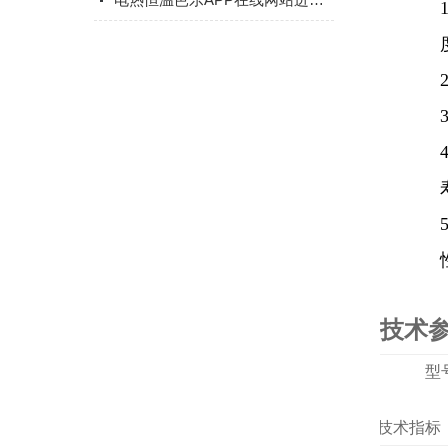
1
度
2
3
性
技术
型
技术指标