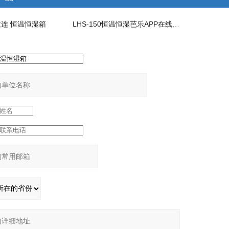
0大连 恒温恒湿箱
LHS-150恒温恒湿芭乐APP在线网站进入IOS版用途
：
：
：
：
：