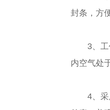
封条，
3
内空气处于微
4、采