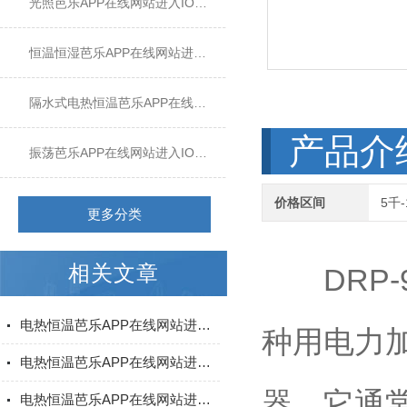
光照芭乐APP在线网站进入IOS版
恒温恒湿芭乐APP在线网站进入IOS版
隔水式电热恒温芭乐APP在线网站进入IOS版
产品介
振荡芭乐APP在线网站进入IOS版
价格区间
5千
更多分类
相关文章
DRP-9
电热恒温芭乐APP在线网站进入IOS版：实验室的得力助手
种用电力
电热恒温芭乐APP在线网站进入IOS版的介绍说明
器。
电热恒温芭乐APP在线网站进入IOS版为什么需要消毒？