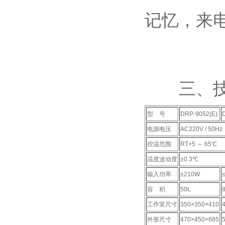
记忆，来电
三
型 号
DRP-9052(E)
电源电压
AC220V / 50Hz
控温范围
RT+5 ～ 65℃
温度波动度
±0.3℃
输入功率
≤210W
容 积
50L
工作室尺寸
350×350×410
外形尺寸
470×450×685