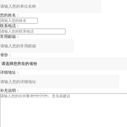
您的姓名：
联系电话：
常用邮箱：
省份：
详细地址：
补充说明：