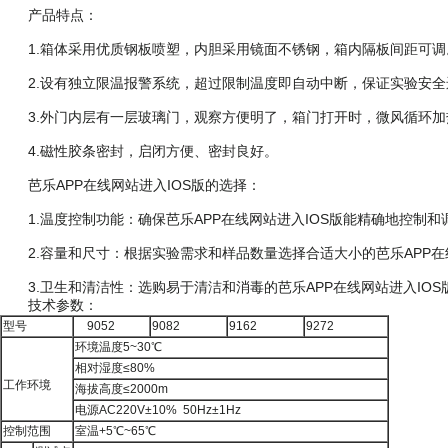
产品特点：
1.箱体采用优质钢板喷塑，内胆采用镜面不锈钢，箱内隔板间距可调
2.设有独立限温报警系统，超过限制温度即自动中断，保证实验安全运行
3.外门内层有一层玻璃门，观察方便明了，箱门打开时，微风循环加热自
4.磁性胶条密封，启闭方便、密封良好。
芭乐APP在线网站进入IOS版的选择：
1.温度控制功能：确保芭乐APP在线网站进入IOS版能精确地控制和
2.容量和尺寸：根据实验需求和样品数量选择合适大小的芭乐APP在线网
3.卫生和清洁性：选购易于清洁和消毒的芭乐APP在线网站进入IOS版
技术参数：
型号
9052
9082
9162
9272
环境温度5~30℃
相对湿度≤80%
工作环境
海拔高度≤2000m
电源AC220V±10% 50Hz±1Hz
控制范围
室温+5℃~65℃