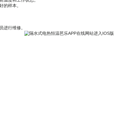
当前温度和工作状态。
好的样本。
行维修。