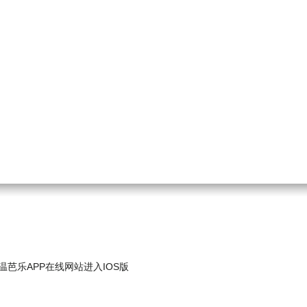
恒温芭乐APP在线网站进入IOS版