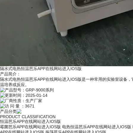
隔水式电热恒温芭乐APP在线网站进入IOS版
产品简介：
隔水式电热恒温芭乐APP在线网站进入IOS版是一种常用的实验室设备，它利
温培养或反应。
产品型号：
GRP-9000系列
更新时间：
2025-01-14
厂商性质：
生产厂家
访 问 量 ：
3671
产品分类
PRODUCT CLASSIFICATION
恒温芭乐APP在线网站进入IOS版
霉菌芭乐APP在线网站进入IOS版
电热恒温芭乐APP在线网站进入IOS版
APP在线网站进入IOS版
振荡芭乐APP在线网站进入IOS版