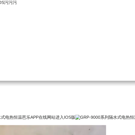
OS污污污
式电热恒温芭乐APP在线网站进入IOS版
GRP-9000系列隔水式电热