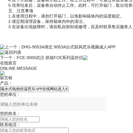
4.按下开始键，设备将开始工作。在工作过程中，可通过界面查看
5.培养结束后，设备将自动停止工作。此时，可打开箱门，取出培养
五、注意事项
1.在使用过程中，请勿打开箱门，以免影响箱体内的温度稳定。
2.请定期清理设备，保持箱体内外的清洁。
3.在设备出现故障时，请勿私自拆卸或修理，应及时联系售后服务人员进
上一个：
DHG-9053A湖北 9053A台式鼓风芭乐视频成人APP
返回列表
下一个：
FCE-3000武汉 烘箱FCE系列温控仪
在线留言
ONLINE MESSAGE
留言框
产品：
您的单位：
您的姓名：
联系电话：