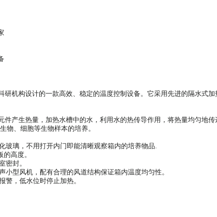
家
备
机构设计的一款高效、稳定的温度控制设备。它采用先进的隔水式加热方式
产生热量，加热水槽中的水，利用水的热传导作用，将热量均匀地
物、细胞等生物样本的培养。
钢化玻璃，不用打开内门即能清晰观察箱内的培养物品.
的高度。
封。
小型风机，配有合理的风道结构保证箱内温度均匀性。
，低水位时停止加热。