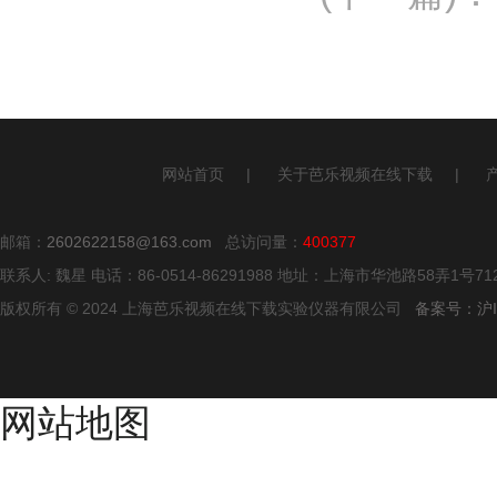
网站首页
|
关于芭乐视频在线下载
|
邮箱：
2602622158@163.com
总访问量：
400377
联系人: 魏星 电话：86-0514-86291988 地址：上海市华池路58弄1号7
版权所有 © 2024 上海芭乐视频在线下载实验仪器有限公司
备案号：
网站地图