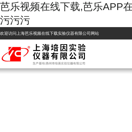
芭乐视频在线下载,芭乐APP在
污污污
欢迎访问上海芭乐视频在线下载实验仪器有限公司网站
首页
公司简